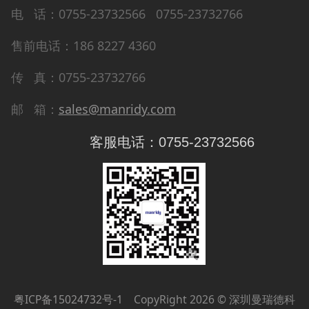
电 话：0755-23732566 0755-23732766
售前电话：186 8227 4360
传 真：0755-23732766
邮 箱：
sales@manridy.com
客服电话：0755-23732566
粤ICP备15024732号-1
CopyRight 2026 © 深圳曼瑞德科