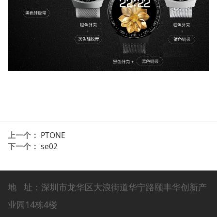
上一个：
PTONE
下一个：
se02
地 址：深圳市龙华区大浪街道华宁路颐丰华创新产
业园14栋4楼