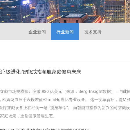
企业新闻
行业新闻
技术支持
疗级进化:智能戒指领航家庭健康未来
穿戴市场规模预计突破 980 亿美元（来源：Berg Insight数据），与
证，欧姆龙血压手表误差值±2mmHg堪比专业设备。 这一变革背后，是M
医疗穿戴设备正在经历一场 “瘦身革命”。 而智能戒指作为新兴的可穿
” 家庭场景，重塑健康管理生态。