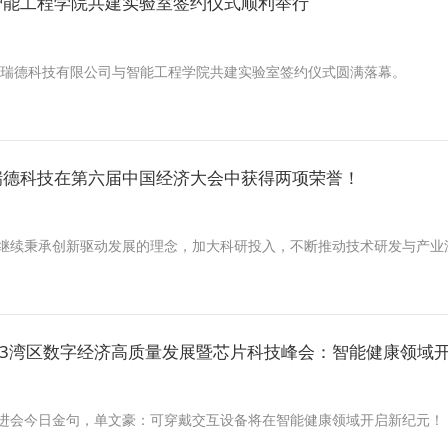
智能工程学院共建实验室签约仪式顺利举行
，曼瑞德科技有限公司与智能工程学院共建实验室签约仪式圆满落幕。
瑞德科技在第六届中国经济大会中获得两项荣誉！
继续秉承创新驱动发展的理念，加大科研投入，不断推动技术研发与产业
23湾区数字经济高质量发展暨芯片科技峰会：智能健康领域
进会今日金句，单文豪：可穿戴交互设备将在智能健康领域开启新纪元！