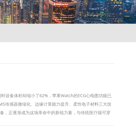
此同时设备体积却缩小了62%，苹果Watch的ECG心电图功能已
EMS传感器微缩化、边缘计算能力提升、柔性电子材料三大技
戴设备，正逐渐成为这场革命中的新锐力量，与传统医疗级可穿