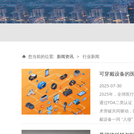
您当前的位置:
新闻资讯
>
行业新闻
可穿戴设备的医
2025-07-30
2025年，全球医疗
通过FDA二类认
术突破共同驱动，
戴设备一同 “入侵