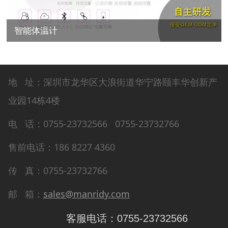
智能体温计
地 址：深圳市龙华区大浪街道华宁路颐丰华创新产
业园14栋4楼
电 话：0755-23732566 0755-23732766
售前电话：186 8227 4360
传 真：0755-23732766
邮 箱：
sales@manridy.com
客服电话：0755-23732566