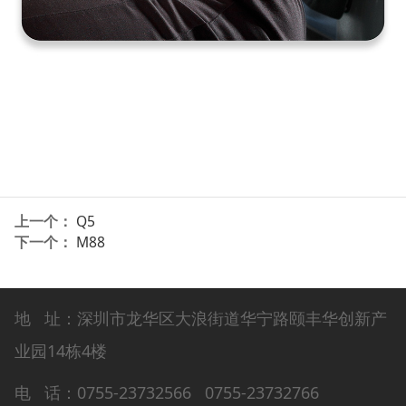
上一个：
Q5
下一个：
M88
地 址：深圳市龙华区大浪街道华宁路颐丰华创新产
业园14栋4楼
电 话：0755-23732566 0755-23732766