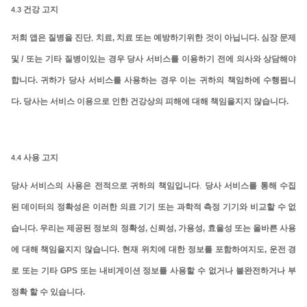
4.3
건강 고지
,
.
저희
앱은
질병을
진단
,
치료
치료 또는 예방하기위한 것이 아닙니다
심장 문제
/
및
또는 기타 질병이있는 경우 당사 서비스를 이용하기 전에 의사와 상담해야
.
합니다
귀하가 당사 서비스를 사용하는 경우 이는 귀하의 책임하에 수행됩니
.
.
다
당사는 서비스 이용으로 인한 건강상의 피해에 대해 책임을지지 않습니다
4.4
사용 고지
당사
서비스의
사용은
전적으로
귀하의
책임입니다
.
당사 서비스를 통해 수집
된 데이터의 정확성은 이러한 의료 기기 또는 과학적 측정 기기와 비교할 수 없
.
,
,
,
습니다
우리는 제공된 정보의 정확성
신뢰성
가용성
효율성 또는 올바른 사용
.
,
에 대해 책임을지지 않습니다
현재 위치에 대한 정보를 포함하여지도
운전 경
GPS
로 또는 기타
또는 내비게이션 정보를 사용할 수 없거나 불완전하거나 부
.
정확 할 수 있습니다