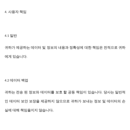
4.
사용자 책임
4.1
일반
귀하가
제공하는
데이터
및
정보의
내용과
정확성에
대한
책임은
전적으로
귀하
에게
있습니다
.
4.2
데이터 백업
귀하는
전송
된
정보와
데이터를
보호
할
공동
책임이
있습니다
.
당사는 일반적
인 데이터 보안 보장을 제공하지 않으므로 귀하가 보내는 정보 및 데이터의 손
.
실에 대해 책임을지지 않습니다