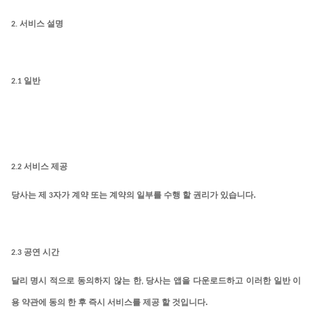
2.
서비스 설명
2.1
일반
2.2
서비스 제공
.
당사는
제
3
자가 계약 또는 계약의 일부를 수행 할 권리가 있습니다
2.3
공연 시간
달리
명시
적으로
동의하지
않는
한
,
당사는 앱을 다운로드하고 이러한 일반 이
.
용 약관에 동의 한 후 즉시 서비스를 제공 할 것입니다