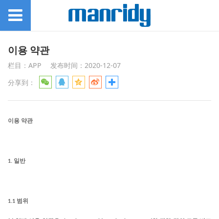
이용 약관
栏目：APP
发布时间：2020-12-07
分享到：
이용
약관
1.
일반
1.1
범위