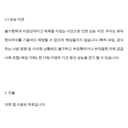
2.4
성능 지연
불가항력과
비정상적이고
예측할
수없는
사건으로
인한
성능
지연
,
우리는 최대
(
,
한의주의를 기울여도 예방할 수 없으며 책임을지지 않습니다
특히 파업
공식
또는 사법 명령 및 이러한 상황에도 불구하고 부정확하거나 부적절한 자체 공급
)
),
.
사례 포함
헤징 거래
힌 더링 이벤트 기간 동안 성능을 연기 할 수 있습니다
3.
지불
저희
앱
사용은
무료입니다
.