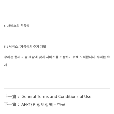
5.
서비스의 유용성
/
5.1
서비스
가용성의 추가 개발
우리는
현재
기술
개발에
맞게
서비스를
조정하기
위해
노력합니다
.
우리는 유
지
上一篇：
General Terms and Conditions of Use
下一篇：
APP개인정보정책 – 한글