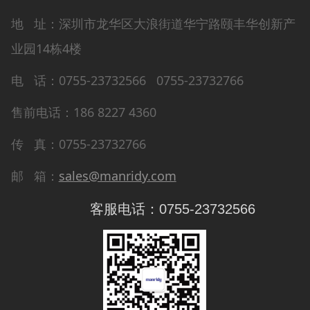
地 址：深圳市龙华区大浪街道华宁路颐丰华创新产
业园14栋4楼
电 话：0755-23732566 0755-23732766
售前电话：186 8227 4360
传 真：0755-23732766
邮 箱：
sales@manridy.com
客服电话：0755-23732566