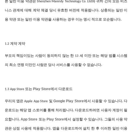
본
일반
이용
약관은
Shenzhen Manridy Technology Co. Ltd
와 귀하 간의 모든 비즈
.
니스 관계에 대해 계약 체결 당시 유효한 버전에 적용됩니다
상충되는 일반 이
.
용 약관 또는 일반 이용 약관을 사용하는 경우 이는 명시 적으로 모순됩니다
1.2
계약 계약
부모의
책임이있는
사람이
동의하지
않는
한
13
세 미만 또는 해당 법률 시스템
.
의 최소 연령 미만인 사람은 당사 서비스를 사용할 수 없습니다
Play Store
1.3 App Store
또는
에서 다운로드
Google Play Store
.
우리의
앱은
Apple App Store
및
에서 사용할 수 있습니다
다
.
운로드는 해당 앱 스토어를 통해 처리됩니다
다운로드하려면 사용자 계정이 필
. App Store
Play Store
.
요합니다
또는
에서 설정할 수 있습니다
그들의 사용 약
.
관은 상점 사용에 적용됩니다
앱을 다운로드하여 설치 한 후 이러한 일반 이용