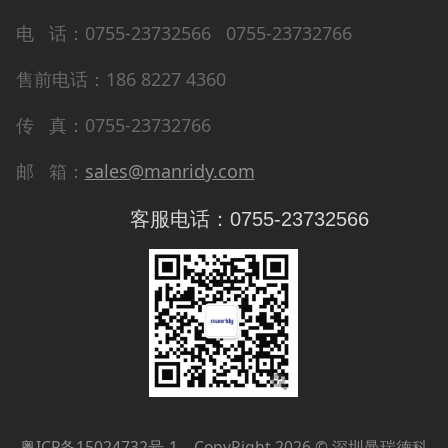
电 话：0755-23732566 0755-23732766
售前电话：186 8227 4360
传 真：0755-23732766
邮 箱：
sales@manridy.com
客服电话：0755-23732566
粤ICP备15024732号-1
CopyRight 2026 © 深圳曼瑞德科