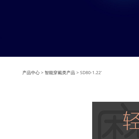
SD80-1.22'
产品中心
>
智能穿戴类产品
>
SD80-1.22'