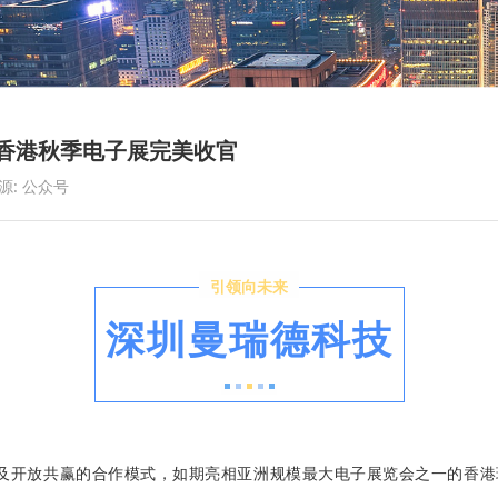
23香港秋季电子展完美收官
源: 公众号
引领向未来
深圳曼瑞德科技
及开放共赢的合作模式，如期亮相亚洲规模最大电子展览会之一的香港