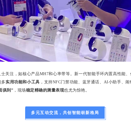
士关注，如核心产品MH7和心率带等。新一代智能手环内置高性能、
超多
实用功能和小工具
，支持NFC门禁功能、蓝牙通话、AI小助手、
面俱到”
，现场
稳定精确的测量表现
也尤为惊艳。
多元互动交流，共创智能崭新格局