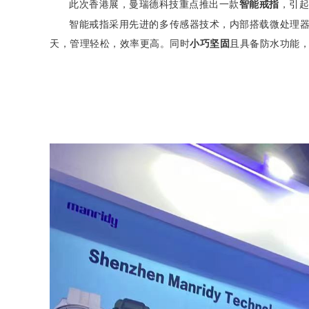
此次香港展，曼瑞德科技重点推出一款
智能戒指
，引起
智能戒指采用先进的多传感器技术，内部搭载微处理
天，管理轻松，效率更高。同时
小巧坚固
且具备防水功能