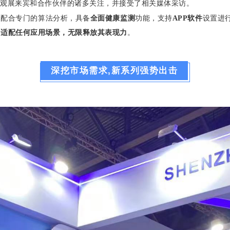
观展来宾和合作伙伴的诸多关注，并接受了相关媒体采访。
器配合专门的算法分析，具备
全面健康监测
功能，支持
APP软件
设置进
，
适配任何应用场景，无限释放其表现力
。
深挖市场需求
,新
系列强势出击